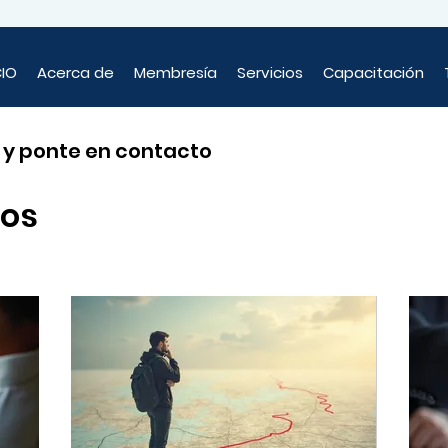
CIO
Acerca de
Membresía
Servicios
Capacitación
s y ponte en contacto
ios